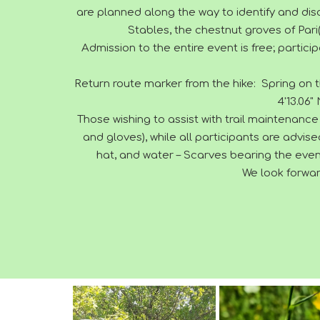
are planned along the way to identify and discu
Stables, the chestnut groves of Pari(
Admission to the entire event is free; partici
Return route marker from the hike: Spring on t
4'13.06"
Those wishing to assist with trail maintenance
and gloves), while all participants are advis
hat, and water – Scarves bearing the event
We look forward