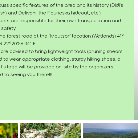
ss specific features of the area and its history (Didi’s
sh) and Delivani, the Fourieska hideout, etc.)
pants are responsible for their own transportation and
safety.
he forest road at the “Moutsor” location (Wetlands) 41°
 N 22°20'56.34" E
 are advised to bring lightweight tools (pruning shears
ed to wear appropriate clothing, sturdy hiking shoes, a
’s logo will be provided on-site by the organizers.
 to seeing you there!!!