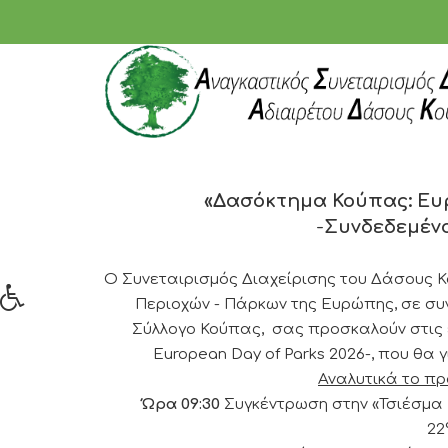
«Δασόκτημα Κούπας: Ευ
-
Συνδεδεμένο
Ο Συνεταιρισμός Διαχείρισης του Δάσους 
Περιοχών - Πάρκων της Ευρώπης, σε συν
Σύλλογο Κούπας, σας προσκαλούν στις 
European Day of Parks 2026-, που θα 
Αναλυτικά το π
Ώρα 09:30
Συγκέντρωση στην «Τσιέσμα Μ
22