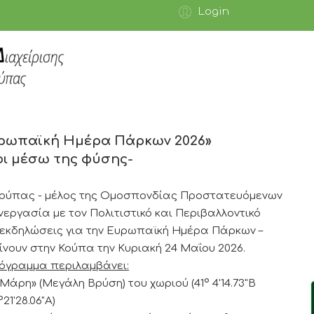
Login
ρωπαϊκή Ημέρα Πάρκων 2026»
ι μέσω της φύσης-
Κούπας - μέλος της Ομοσπονδίας Προστατευόμενων
εργασία με τον Πολιτιστικό και Περιβαλλοντικό
εκδηλώσεις για την Ευρωπαϊκή Ημέρα Πάρκων –
γίνουν στην Κούπα την Κυριακή 24 Μαΐου 2026.
ρόγραμμα περιλαμβάνει:
άρη» (Μεγάλη Βρύση) τoυ χωριού (41° 4'14.73"Β
°21'28.06"Α)