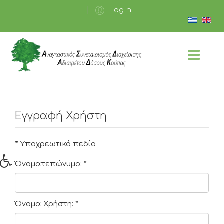
Login
Εγγραφή Χρήστη
*
Υποχρεωτικό πεδίο
Όνοματεπώνυμο:
*
Όνομα Χρήστη:
*