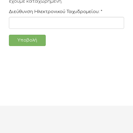
έχουμε καταχωρημένη.
Διεύθυνση Ηλεκτρονικού Ταχυδρομείου:
*
Υποβολή