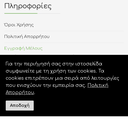
Πληροφορίες
Όροι Χρήσης
Πολιτική Απορρήτου
Εγγραφή Μέλους
Χρήσιμα Για Τον Χρήστη
Για την περιήγησή σας στην ιστοσελίδα
συμφωνείτε με τη χρήση των cookies. Τα
Σχετικοί Σύνδεσμοι
cookies επιτρέπουν μια σειρά από λειτουργίες
που ενισχύουν την εμπειρία σας.
Πολιτική
Απορρήτου
.
Αποδοχή