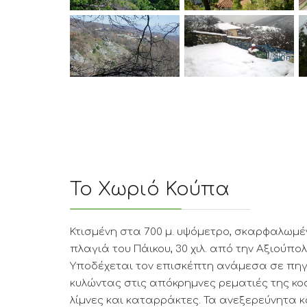
Το Χωριό Κούπα
Κτισμένη στα 700 μ. υψόμετρο, σκαρφαλωμ
πλαγιά του Πάικου, 30 χιλ. από την Αξιούπολη
Υποδέχεται τον επισκέπτη ανάμεσα σε πηγ
κυλώντας στις απόκρημνες ρεματιές της κο
λίμνες και καταρράκτες. Τα ανεξερεύνητα 