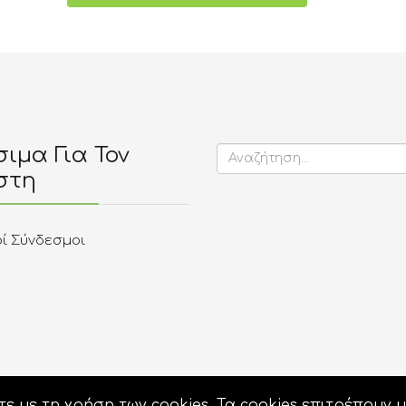
ιμα Για Τον
στη
οί Σύνδεσμοι
ε με τη χρήση των cookies. Τα cookies επιτρέπουν μ