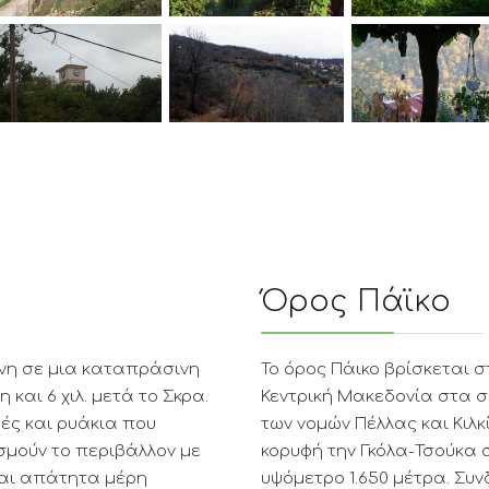
Όρος Πάϊκο
ένη σε μια καταπράσινη
Το όρος Πάικο βρίσκεται σ
 και 6 χιλ. μετά το Σκρα.
Κεντρική Μακεδονία στα 
ές και ρυάκια που
των νομών Πέλλας και Κιλκ
σμούν το περιβάλλον με
κορυφή την Γκόλα-Τσούκα 
και απάτητα μέρη
υψόμετρο 1.650 μέτρα. Συν