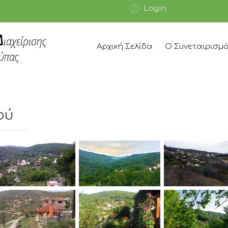
Login
Αρχική Σελίδα
Ο Συνεταιρισμ
ού