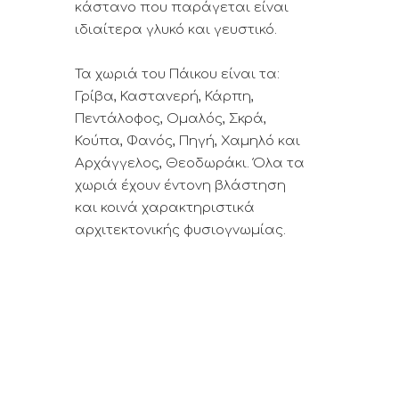
κάστανο που παράγεται είναι
ιδιαίτερα γλυκό και γευστικό.
Τα χωριά του Πάικου είναι τα:
Γρίβα, Καστανερή, Κάρπη,
Πεντάλοφος, Ομαλός, Σκρά,
Κούπα, Φανός, Πηγή, Χαμηλό και
Αρχάγγελος, Θεοδωράκι. Όλα τα
χωριά έχουν έντονη βλάστηση
και κοινά χαρακτηριστικά
αρχιτεκτονικής φυσιογνωμίας.