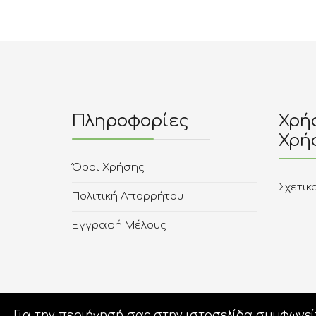
Πληροφορίες
Χρήσ
Χρή
Όροι Χρήσης
Σχετικ
Πολιτική Απορρήτου
Εγγραφή Μέλους
Για την περιήγησή σας στην ιστοσελίδα συμφωνείτ