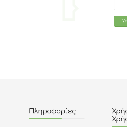
Υ
Πληροφορίες
Χρήσ
Χρή