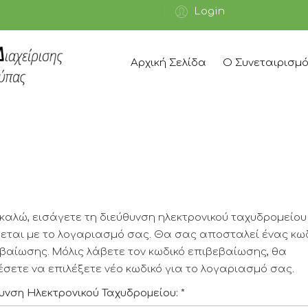
Login
Αρχική Σελίδα
Ο Συνεταιρισμ
αλώ, εισάγετε τη διεύθυνση ηλεκτρονικού ταχυδρομείου
εται με το λογαριασμό σας. Θα σας αποσταλεί ένας κω
βαίωσης. Μόλις λάβετε τον κωδικό επιβεβαίωσης, θα
σετε να επιλέξετε νέο κωδικό για το λογαριασμό σας.
υνση Ηλεκτρονικού Ταχυδρομείου:
*