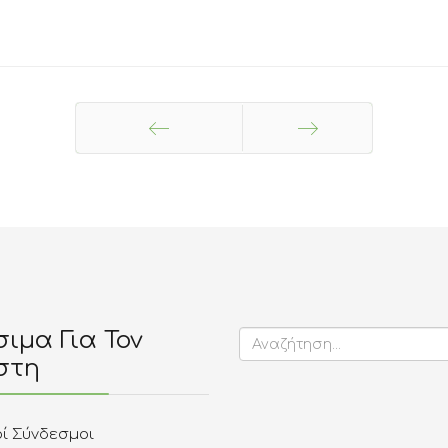
Προηγούμενο
Επόμενο
ιμα Για Τον
στη
οί Σύνδεσμοι