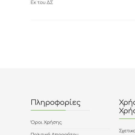
Εκ του ΔΣ
Πληροφορίες
Χρήσ
Χρή
Όροι Χρήσης
Σχετικ
Πολιτική Απορρήτου