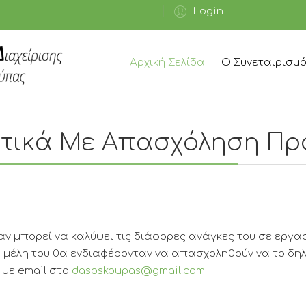
Login
Αρχική Σελίδα
Ο Συνεταιρισμ
ετικά Με Απασχόληση Π
αν μπορεί να καλύψει τις διάφορες ανάγκες του σε ερ
 μέλη του θα ενδιαφέρονταν να απασχοληθούν να το δηλώ
 με email στο
dasoskoupas@gmail.com